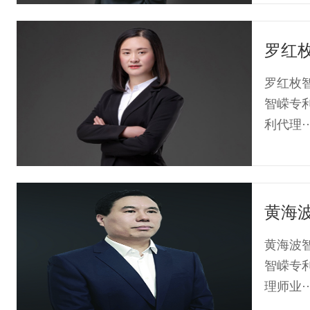
罗红
罗红枚智
智嵘专
利代理··
黄海
黄海波智
智嵘专
理师业··