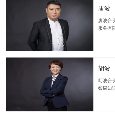
唐波
唐波合
服务有限
胡波
胡波合
智周知识